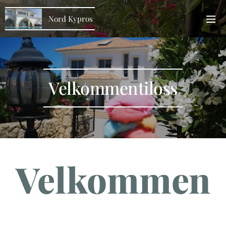
Nord Kypros
Velkommentiloss
Velkommen