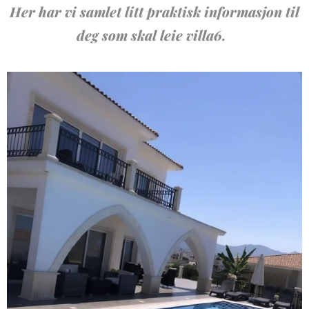
Her har vi samlet litt praktisk informasjon til
deg som skal leie villa6.