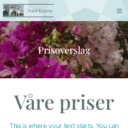
Nord Kypros
Prisoverslag
Våre priser
This is where your text starts. You can