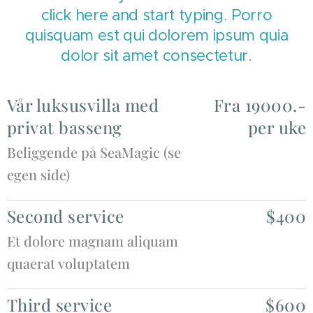
click here and start typing. Porro
quisquam est qui dolorem ipsum quia
dolor sit amet consectetur.
Vår luksusvilla med
Fra 19000.-
privat basseng
per uke
Beliggende på SeaMagic (se
egen side)
Second service
$400
Et dolore magnam aliquam
quaerat voluptatem
Third service
$600